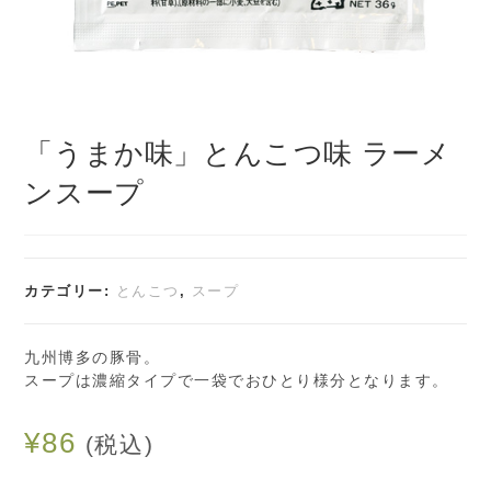
「うまか味」とんこつ味 ラーメ
ンスープ
カテゴリー:
とんこつ
,
スープ
九州博多の豚骨。
スープは濃縮タイプで一袋でおひとり様分となります。
¥
86
(税込)