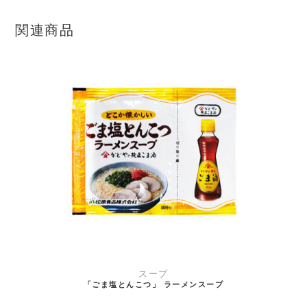
関連商品
お買い物カゴに追加
スープ
「ごま塩とんこつ」 ラーメンスープ