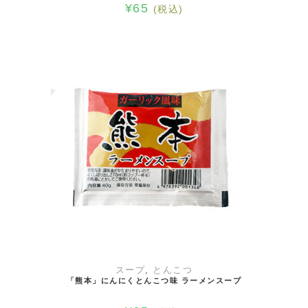
¥
65
(税込)
お買い物カゴに追加
スープ
,
とんこつ
「熊本」にんにくとんこつ味 ラーメンスープ