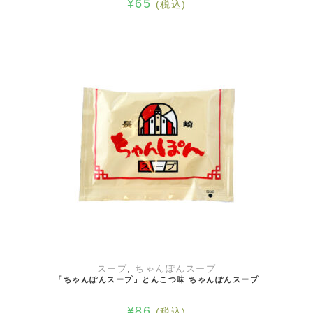
¥
65
(税込)
お買い物カゴに追加
スープ
,
ちゃんぽんスープ
「ちゃんぽんスープ」とんこつ味 ちゃんぽんスープ
¥
86
(税込)