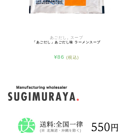
お買い物カゴに追加
あごだし
,
スープ
「あごだし」あごだし味 ラーメンスープ
¥
86
(税込)