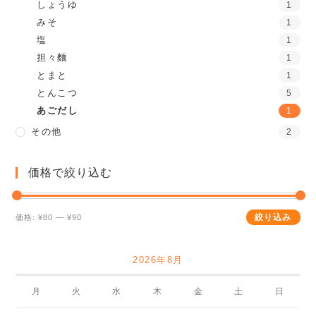
しょうゆ
1
みそ
1
塩
1
担々麵
1
とまと
1
とんこつ
5
あごだし
1
その他
2
価格で絞り込む
絞り込み
価格:
¥80
—
¥90
2026年8月
月
火
水
木
金
土
日