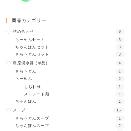
商品カテゴリー
詰め合わせ
9
らーめんセット
3
ちゃんぽんセット
3
さらうどんセット
3
島原湧水麺 (単品)
4
さらうどん
1
らーめん
2
ちぢれ麺
1
ストレート麺
1
ちゃんぽん
1
スープ
15
さらうどんスープ
1
ちゃんぽんスープ
2