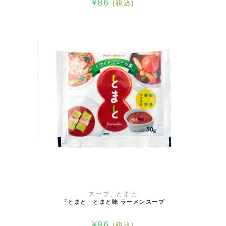
¥
86
(税込)
お買い物カゴに追加
スープ
,
とまと
「とまと」とまと味 ラーメンスープ
¥
86
(税込)