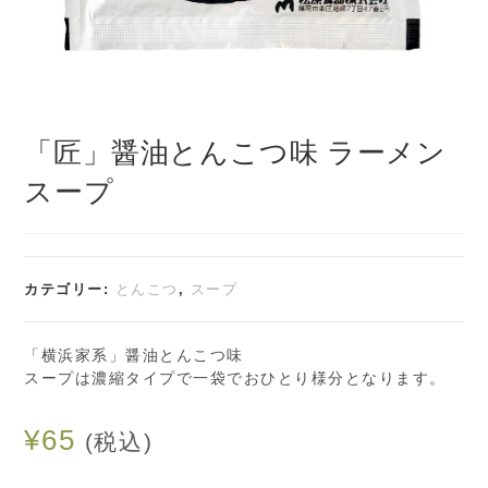
「匠」醤油とんこつ味 ラーメン
スープ
カテゴリー:
とんこつ
,
スープ
「横浜家系」醤油とんこつ味
スープは濃縮タイプで一袋でおひとり様分となります。
¥
65
(税込)