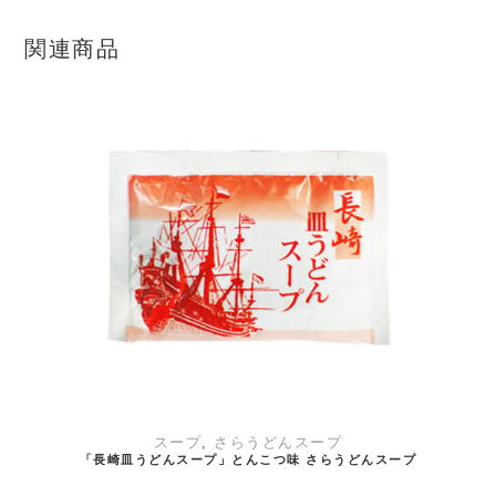
関連商品
お買い物カゴに追加
スープ
,
さらうどんスープ
「長崎皿うどんスープ」とんこつ味 さらうどんスープ